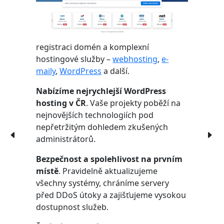
registraci domén a komplexní
hostingové služby –
webhosting
,
e-
maily
,
WordPress
a další.
Nabízíme nejrychlejší WordPress
hosting v ČR
. Vaše projekty poběží na
nejnovějších technologiích pod
nepřetržitým dohledem zkušených
administrátorů.
Bezpečnost a spolehlivost na prvním
místě
. Pravidelně aktualizujeme
všechny systémy, chráníme servery
před DDoS útoky a zajišťujeme vysokou
dostupnost služeb.