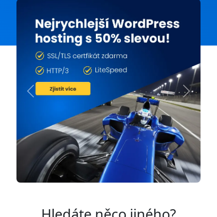
Previous
Next
Hledáte něco jiného?